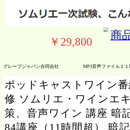
￥29,800
グレープジャパン合同会社
MP3音声ファイル１１
ポッドキャストワイン番
修 ソムリエ・ワインエ
策、音声ワイン 講座 暗
84講座（11時間超） 暗記