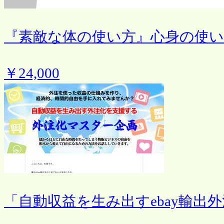
『素敵な体の使い方』心身の使
￥24,000
「自動収益を生み出すebay輸出