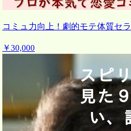
コミュ力向上！劇的モテ体質セ
￥30,000