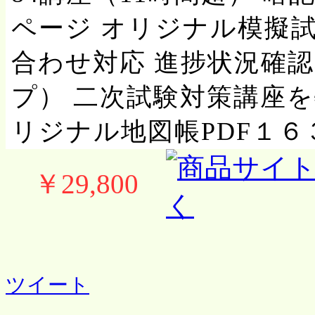
ページ オリジナル模擬
合わせ対応 進捗状況確
プ） 二次試験対策講座を
リジナル地図帳PDF１６
￥29,800
ツイート