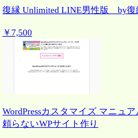
復縁 Unlimited LINE男性版 b
￥7,500
WordPressカスタマイズ マ
頼らないWPサイト作り