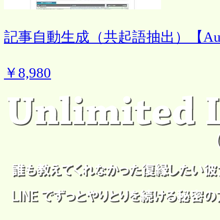
記事自動生成（共起語抽出）【Auto art
￥8,980