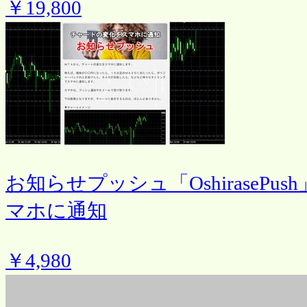
￥19,800
お知らせプッシュ「OshiraseP
マホに通知
￥4,980