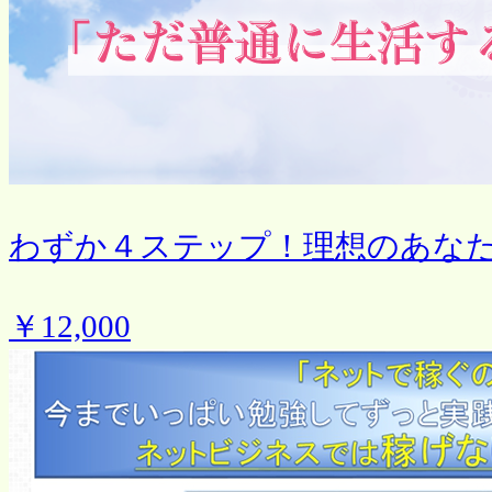
わずか４ステップ！理想のあな
￥12,000