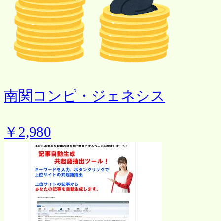
南関コンピ・ジェネシス
￥2,980