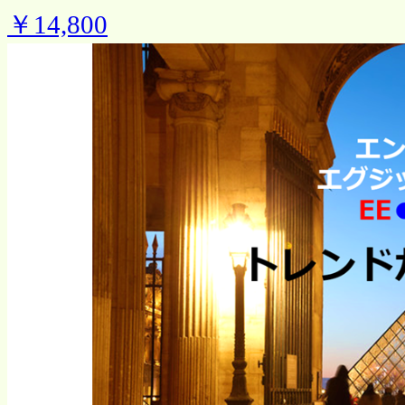
￥14,800