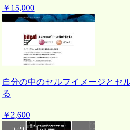
￥15,000
自分の中のセルフイメージとセ
る
￥2,600