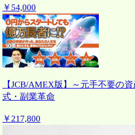
￥54,000
【JCB/AMEX版】～元手不要の
式・副業革命
￥217,800