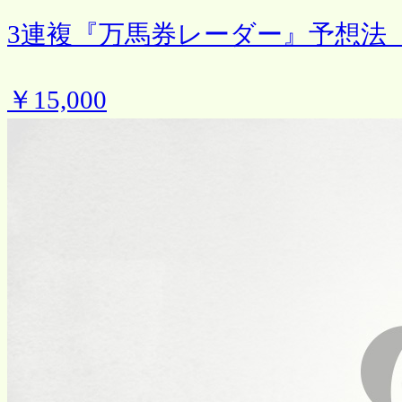
3連複『万馬券レーダー』予想法
￥15,000