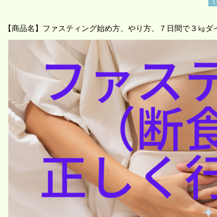
（
【商品名】ファスティング始め方、やり方、７日間で３㎏ダ