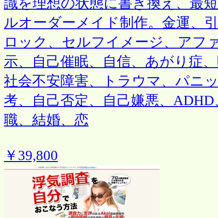
識を理想の状態に書き換え、最
ルオーダーメイド制作。金運、
ロック、セルフイメージ、アフ
示、自己催眠、自信、あがり症、
社会不安障害、トラウマ、パニ
考、自己否定、自己嫌悪、ADH
職、結婚、恋
￥39,800