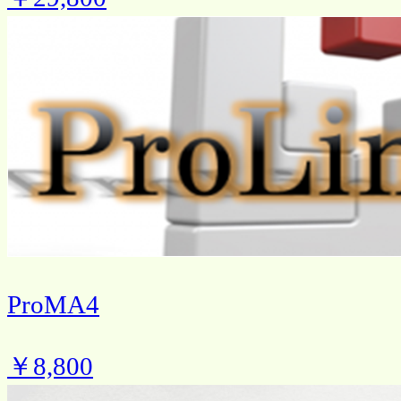
ProMA4
￥8,800