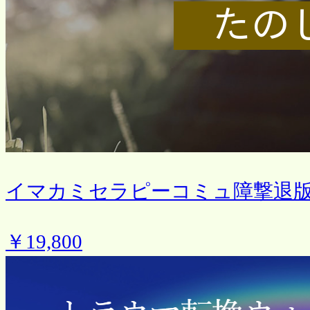
イマカミセラピーコミュ障撃退
￥19,800