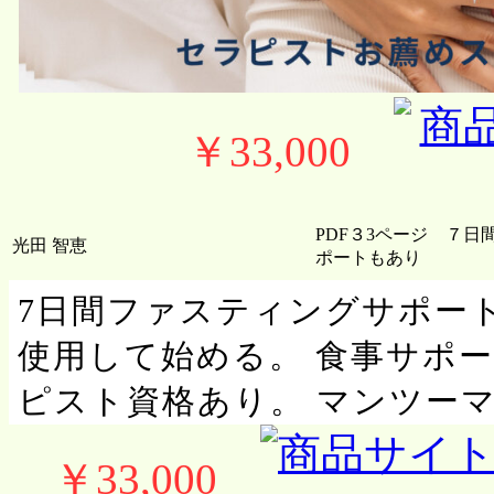
￥33,000
PDF３3ページ ７
光田 智恵
ポートもあり
7日間ファスティングサポー
使用して始める。 食事サポー
ピスト資格あり。 マンツー
￥33,000