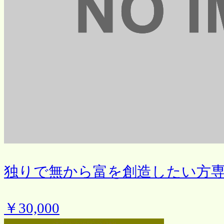
独りで無から富を創造したい方
￥30,000