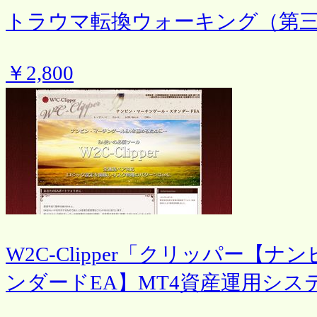
トラウマ転換ウォーキング（第
￥2,800
W2C-Clipper「クリッパー
ンダードEA】MT4資産運用シス